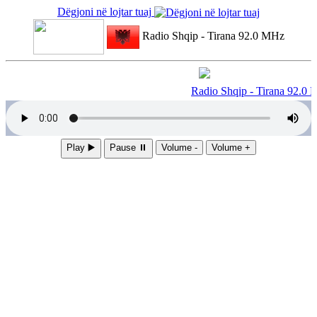
Dëgjoni në lojtar tuaj
Radio Shqip - Tirana 92.0 MHz
Radio Shqip - Tirana 92.0
Play ▶️
Pause ⏸
Volume -
Volume +