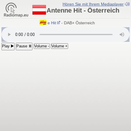
Hören Sie mit Ihrem Mediaplayer
Antenne Hit - Österreich
Antenne Hit
- DAB+ Österreich
Play ▶️
Pause ⏸
Volume -
Volume +