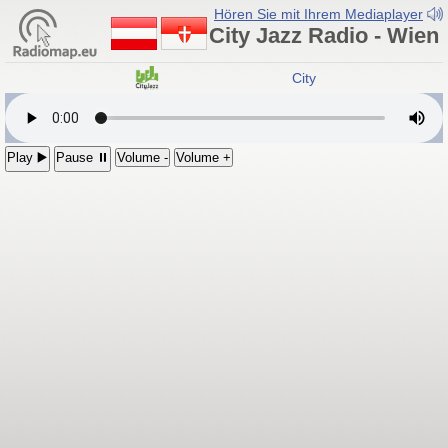
Hören Sie mit Ihrem Mediaplayer
City Jazz Radio - Wien
City Jazz Radio - Wien
Play ▶️
Pause ⏸
Volume -
Volume +