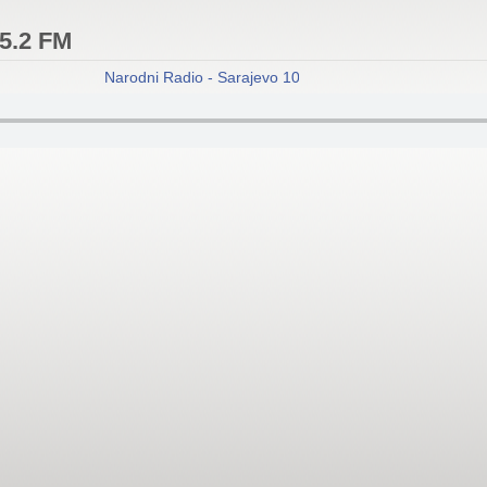
05.2 FM
Narodni Radio - Sarajevo 105.2 FM