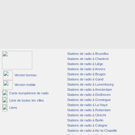
Stations de radio à Bruxelles
Stations de radio à Charleroi
Stations de radio à Liège
Stations de radio à Anvers
Stations de radio à Bruges
Version bureau
Stations de radio à Gand
Stations de radio à Luxembourg
Version mobile
Stations de radio à Amsterdam
Carte européenne de radio
Stations de radio à Eindhoven
Stations de radio à Groningue
Liste de toutes les villes
Stations de radio à La Haye
Liens
Stations de radio à Rotterdam
Stations de radio à Utrecht
Stations de radio à Berlin
Stations de radio à Cologne
Stations de radio à Aix-la-Chapelle