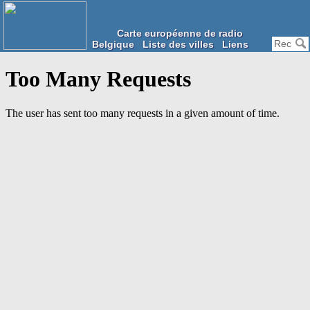
Carte européenne de radio
Belgique
Liste des villes
Liens