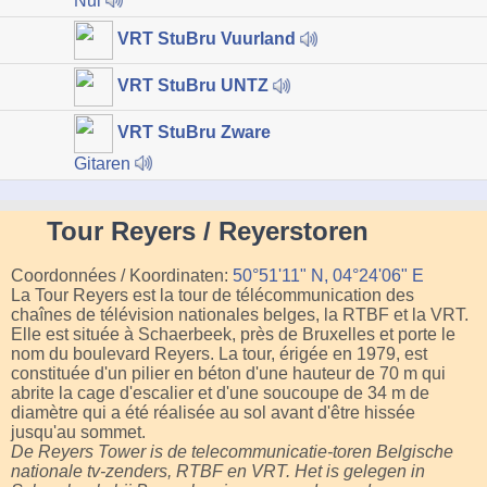
Nul
VRT StuBru Vuurland
VRT StuBru UNTZ
VRT StuBru Zware
Gitaren
Tour Reyers / Reyerstoren
Coordonnées / Koordinaten:
50°51'11" N, 04°24'06" E
La Tour Reyers est la tour de télécommunication des
chaînes de télévision nationales belges, la RTBF et la VRT.
Elle est située à Schaerbeek, près de Bruxelles et porte le
nom du boulevard Reyers. La tour, érigée en 1979, est
constituée d'un pilier en béton d'une hauteur de 70 m qui
abrite la cage d'escalier et d'une soucoupe de 34 m de
diamètre qui a été réalisée au sol avant d'être hissée
jusqu'au sommet.
De Reyers Tower is de telecommunicatie-toren Belgische
nationale tv-zenders, RTBF en VRT. Het is gelegen in