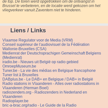
de top. De toren werd opgetrokken om de ontvangst in
Brussel te verbeteren, en de locatie werd gekozen om het
vliegverkeer vanuit Zaventem niet te hinderen.
Liens / Links
Vlaamse Regulator voor de Media (VRM)
Conseil supérieur de l'audiovisuel de la Fédération
Wallonie-Bruxelles (CSA)
Medienrat der Deutschsprachigen Gemeinschaft Belgiens
(Medienrat)
iradio.be - Nieuws uit België op radio gebied
OmroepMuseum.be
Tuner.be - La vie des médias en Belgique francophone
Tuner list à Bruxelles
DABplus.be - Le DAB+ en Belgique / DAB+ in België
Radio stations in Vlaanderen - Alles over radiostations in
Vlaanderen (Herman Boel)
radiozenders.org - Radiozenders in Nederland en
Vlaanderen
Radioplayer.be
bric-a-brac.org/radio - Le Guide de la Radio