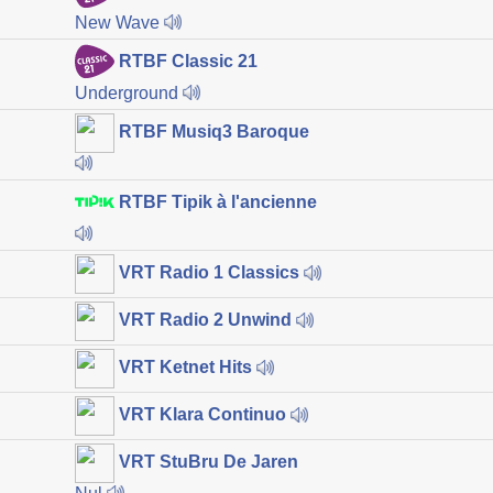
New Wave
RTBF Classic 21
Underground
RTBF Musiq3 Baroque
RTBF Tipik à l'ancienne
VRT Radio 1 Classics
VRT Radio 2 Unwind
VRT Ketnet Hits
VRT Klara Continuo
VRT StuBru De Jaren