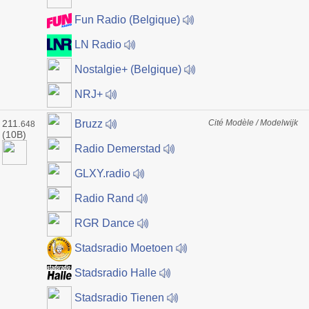
Fun Radio (Belgique)
LN Radio
Nostalgie+ (Belgique)
NRJ+
211.
Cité Modèle / Modelwijk
Bruzz
648
(10B)
Radio Demerstad
GLXY.radio
Radio Rand
RGR Dance
Stadsradio Moetoen
Stadsradio Halle
Stadsradio Tienen