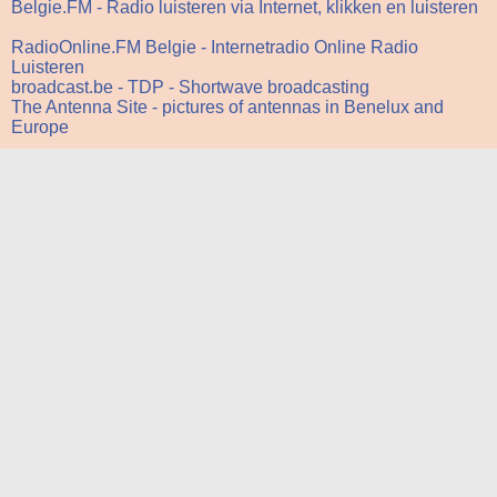
Belgie.FM - Radio luisteren via Internet, klikken en luisteren
RadioOnline.FM Belgie - Internetradio Online Radio
Luisteren
broadcast.be - TDP - Shortwave broadcasting
The Antenna Site - pictures of antennas in Benelux and
Europe