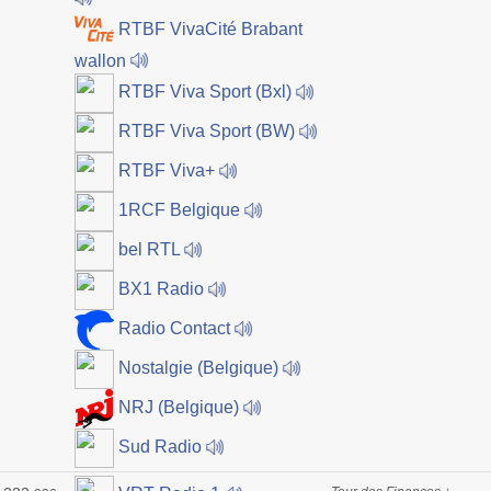
RTBF VivaCité Brabant
wallon
RTBF Viva Sport (Bxl)
RTBF Viva Sport (BW)
RTBF Viva+
1RCF Belgique
bel RTL
BX1 Radio
Radio Contact
Nostalgie (Belgique)
NRJ (Belgique)
Sud Radio