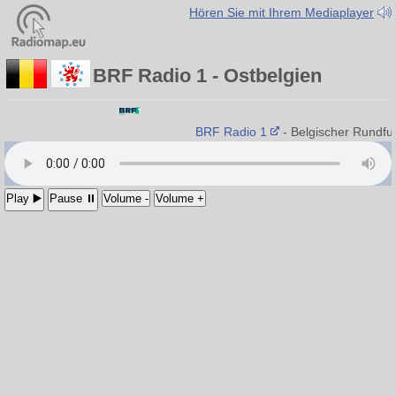
Hören Sie mit Ihrem Mediaplayer
BRF Radio 1 - Ostbelgien
BRF Radio 1
- Belgischer Rundfu
Play ▶️
Pause ⏸
Volume -
Volume +