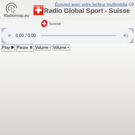
Écoutez avec votre lecteur multimédia
Radio Global Sport - Suisse
Radio Global Sport
- Suisse
Play ▶️
Pause ⏸
Volume -
Volume +