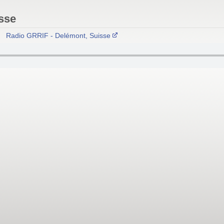
sse
Radio GRRIF - Delémont, Suisse