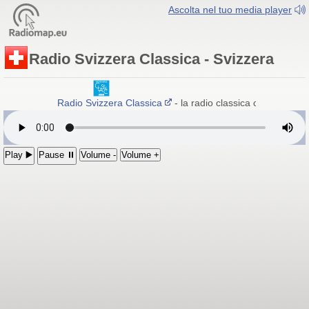
Ascolta nel tuo media player
Radio Svizzera Classica - Svizzera
Radio Svizzera Classica
- la radio classica che vi rilassa
Play ▶️
Pause ⏸
Volume -
Volume +