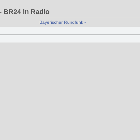
- BR24 in Radio
Bayerischer Rundfunk - BR24 in Radio