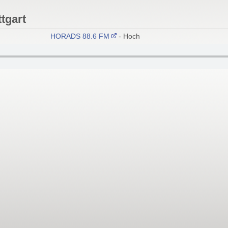
tgart
HORADS 88.6 FM
- Hochschul Radio Stuttgart