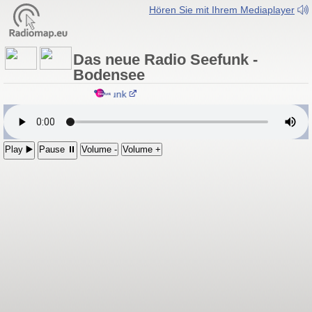
Hören Sie mit Ihrem Mediaplayer
Das neue Radio Seefunk -
Bodensee
Das neue Radio Seefunk
Play ▶️
Pause ⏸
Volume -
Volume +