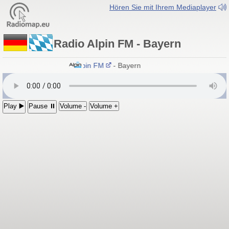
Hören Sie mit Ihrem Mediaplayer
Radio Alpin FM - Bayern
Radio Alpin FM
- Bayern
Play ▶️
Pause ⏸
Volume -
Volume +