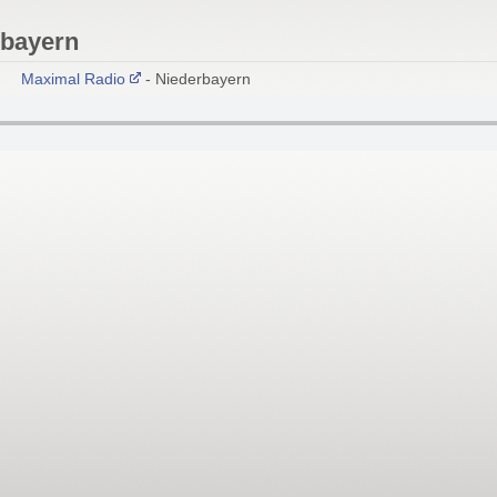
rbayern
Maximal Radio
- Niederbayern