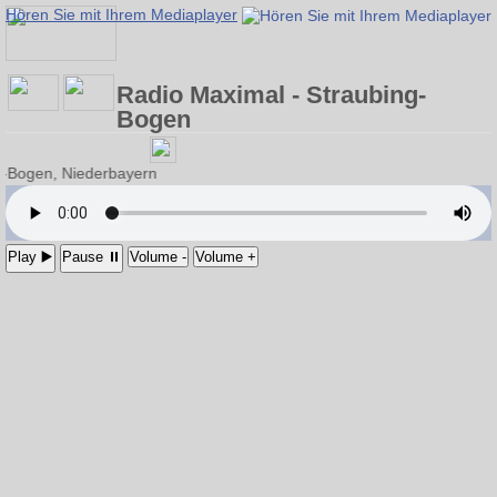
Hören Sie mit Ihrem Mediaplayer
Radio Maximal - Straubing-
Bogen
g-Bogen, Niederbayern
Play ▶️
Pause ⏸
Volume -
Volume +