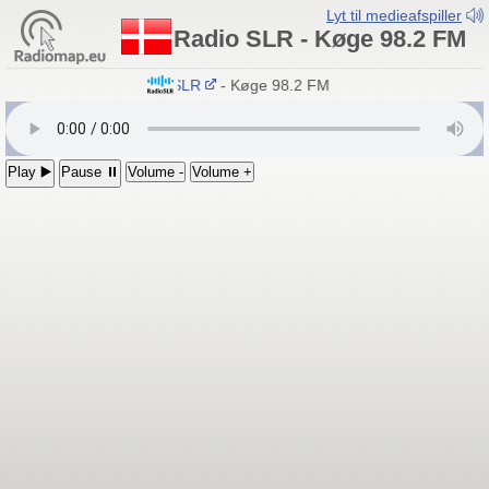
Lyt til medieafspiller
Radio SLR - Køge 98.2 FM
Radio SLR
- Køge 98.2 FM
Play ▶️
Pause ⏸
Volume -
Volume +