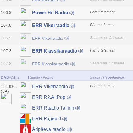
103.9
Pärnu telemast
Power Hit Radio
104.8
Pärnu telemast
ERR Vikerraadio
105.9
Saaremaa, Orissaare
ERR Vikerraadio
107.3
Pärnu telemast
ERR Klassikaraadio
107.8
Saaremaa, Orissaare
ERR Klassikaraadio
DAB+
,MHz
Raadio / Радио
Saatja / Передатчик
181.
Pärnu telemast
ERR Vikerraadio
936
(6A)
ERR R2.AltPop
ERR Raadio Tallinn
ERR Радио 4
Äripäeva raadio