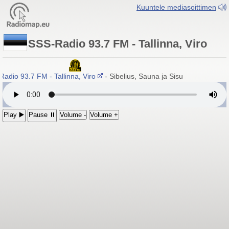
Kuuntele mediasoittimen
SSS-Radio 93.7 FM - Tallinna, Viro
adio 93.7 FM - Tallinna, Viro
- Sibelius, Sauna ja Sisu
Play ▶️
Pause ⏸
Volume -
Volume +