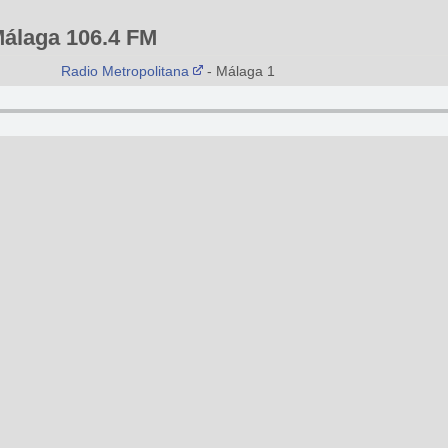
Málaga 106.4 FM
Radio Metropolitana
- Málaga 106.4 FM