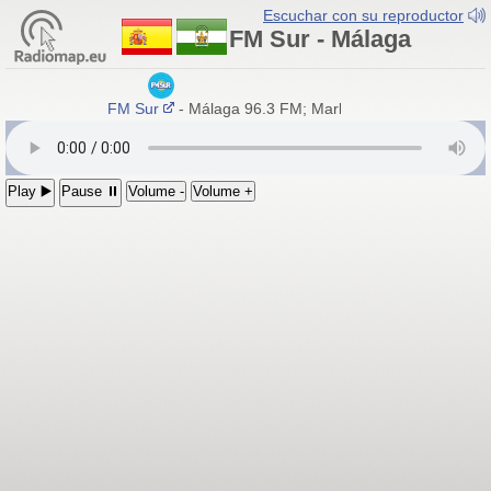
Escuchar con su reproductor
FM Sur - Málaga
FM Sur
- Málaga 96.3 FM; Marbella 100.7 FM
Play ▶️
Pause ⏸
Volume -
Volume +