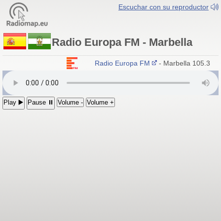
Escuchar con su reproductor
Radio Europa FM - Marbella
Radio Europa FM
- Marbella 105.3 M
Play ▶️
Pause ⏸
Volume -
Volume +