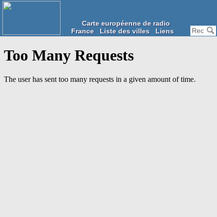
Carte européenne de radio
France
Liste des villes
Liens