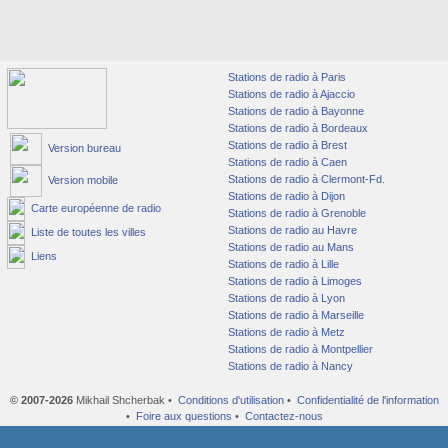
Stations de radio à Paris
Stations de radio à Ajaccio
Stations de radio à Bayonne
Stations de radio à Bordeaux
Stations de radio à Brest
Version bureau
Stations de radio à Caen
Stations de radio à Clermont-Fd.
Version mobile
Stations de radio à Dijon
Carte européenne de radio
Stations de radio à Grenoble
Stations de radio au Havre
Liste de toutes les villes
Stations de radio au Mans
Liens
Stations de radio à Lille
Stations de radio à Limoges
Stations de radio à Lyon
Stations de radio à Marseille
Stations de radio à Metz
Stations de radio à Montpellier
Stations de radio à Nancy
© 2007-2026
Mikhail Shcherbak •
Conditions d'utilisation
•
Confidentialité de l'information
•
Foire aux questions
•
Contactez-nous