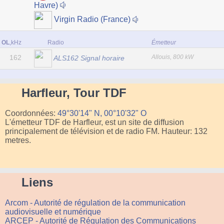
Havre)
Virgin Radio (France)
OL
,kHz
Radio
Émetteur
162
Allouis, 800 kW
ALS162 Signal horaire
Harfleur, Tour TDF
Coordonnées:
49°30'14" N, 00°10'32" O
L'émetteur TDF de Harfleur, est un site de diffusion
principalement de télévision et de radio FM. Hauteur: 132
metres.
Liens
Arcom - Autorité de régulation de la communication
audiovisuelle et numérique
ARCEP - Autorité de Régulation des Communications