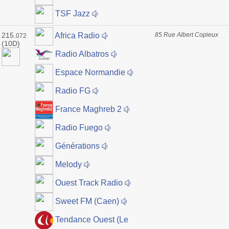
TSF Jazz
215.
85 Rue Albert Copieux
Africa Radio
072
(10D)
Radio Albatros
Espace Normandie
Radio FG
France Maghreb 2
Radio Fuego
Générations
Melody
Ouest Track Radio
Sweet FM (Caen)
Tendance Ouest (Le