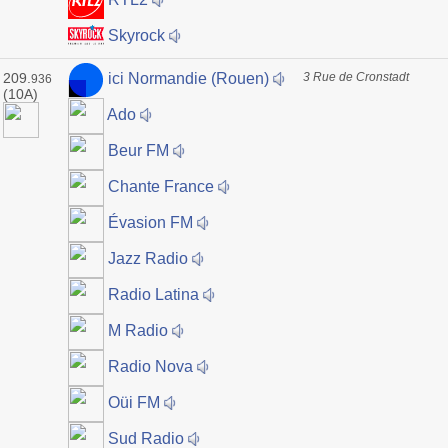
Skyrock
209.
3 Rue de Cronstadt
ici Normandie (Rouen)
936
(10A)
Ado
Beur FM
Chante France
Évasion FM
Jazz Radio
Radio Latina
M Radio
Radio Nova
Oüi FM
Sud Radio