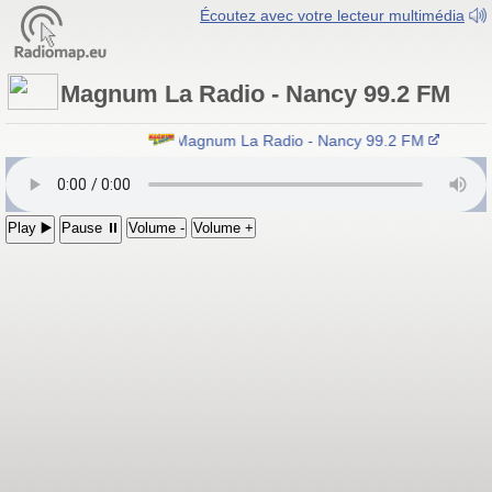
Écoutez avec votre lecteur multimédia
Magnum La Radio - Nancy 99.2 FM
Magnum La Radio - Nancy 99.2 FM
Play ▶️
Pause ⏸
Volume -
Volume +