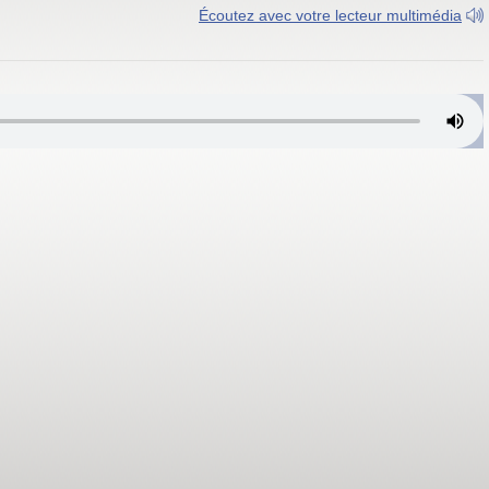
Écoutez avec votre lecteur multimédia
Gex et Canton de Genève