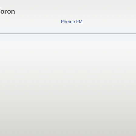
Foron
Perrine FM
- Haute Savoie, Pays de 