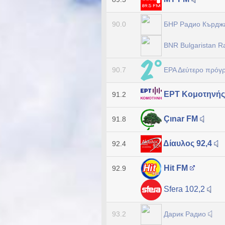
БНР Радио Кърдж
90.0
BNR Bulgaristan 
ΕΡΑ Δεύτερο πρόγ
90.7
ΕΡΤ Κομοτηνή
91.2
Çınar FM
91.8
Δίαυλος 92,4
92.4
Hit FM
92.9
Sfera 102,2
Дарик Радио
93.2