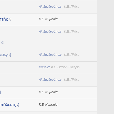
Αλεξανδρούπολη
, Κ.Ε. Πλάκα
ητής
Κ.Ε. Νυμφαία
Αλεξανδρούπολη
, Κ.Ε. Πλάκα
η
eeJay
Αλεξανδρούπολη
, Κ.Ε. Πλάκα
Καβάλα
, Κ.Ε. Θάσος - Υψάριο
Αλεξανδρούπολη
, Κ.Ε. Πλάκα
Κ.Ε. Νυμφαία
ροπόλεως
Κ.Ε. Νυμφαία