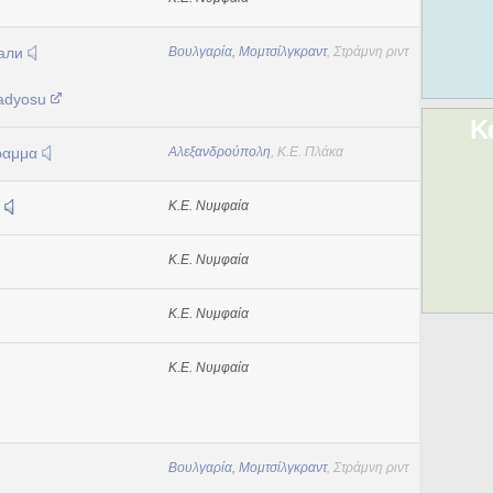
али
Βουλγαρία, Μομτσίλγκραντ
, Στράμνη ριντ
Radyosu
Κ
ραμμα
Αλεξανδρούπολη
, Κ.Ε. Πλάκα
ς
Κ.Ε. Νυμφαία
Κ.Ε. Νυμφαία
Κ.Ε. Νυμφαία
Κ.Ε. Νυμφαία
Βουλγαρία, Μομτσίλγκραντ
, Στράμνη ριντ