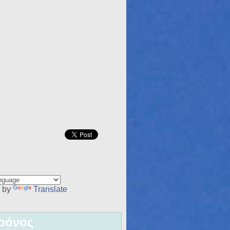
 by
Translate
ρόνος