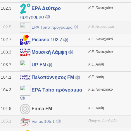
102.3
Κ.Ε. Παναχαϊκό
ΕΡΑ Δεύτερο
πρόγραμμα
102.5
Κ.Ε. Ακαρνανικά
ΕΡΑ Τρίτο πρόγραμμα
102.7
Κ.Ε. Παναχαϊκό
Picasso 102.7
103.3
Κ.Ε. Παναχαϊκό
Μουσική Λάμψη
103.7
Κ.Ε. Αρόη
UP FM
104.1
Κ.Ε. Αρόη
Πελοπόννησος FM
104.3
Κ.Ε. Παναχαϊκό
ΕΡΑ Τρίτο πρόγραμμα
104.8
Κ.Ε. Αρόη
Firma FM
105.1
Πύργος, Αμαλιάδα
Venus 105.1