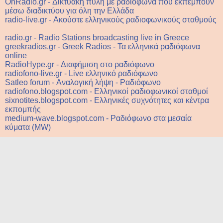
OnRadio.gr - Δικτυακή πύλη με ραδιόφωνα που εκπέμπουν
μέσω διαδικτύου για όλη την Ελλάδα
radio-live.gr - Ακούστε ελληνικούς ραδιοφωνικούς σταθμούς
radio.gr - Radio Stations broadcasting live in Greece
greekradios.gr - Greek Radios - Τα ελληνικά ραδιόφωνα
online
RadioHype.gr - Διαφήμιση στο ραδιόφωνο
radiofono-live.gr - Live ελληνικό ραδιόφωνο
Satleo forum - Αναλογική λήψη - Ραδιόφωνο
radiofono.blogspot.com - Ελληνικοί ραδιοφωνικοί σταθμοί
sixnotites.blogspot.com - Ελληνικές συχνότητες και κέντρα
εκπομπής
medium-wave.blogspot.com - Ραδιόφωνο στα μεσαία
κύματα (MW)