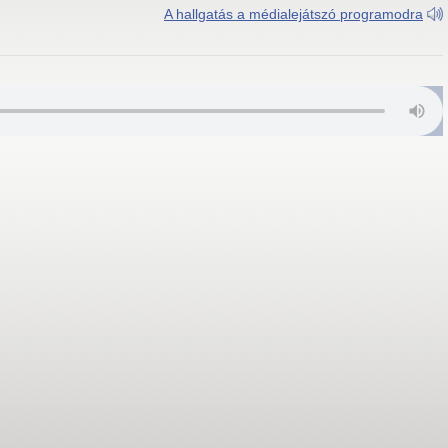
A hallgatás a médialejátszó programodra