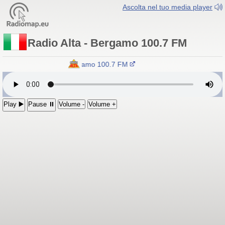
Ascolta nel tuo media player
Radio Alta - Bergamo 100.7 FM
Radio Alta - Bergamo 100.7 FM
Play ▶️
Pause ⏸
Volume -
Volume +