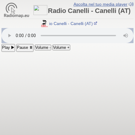
Ascolta nel tuo media player
Radio Canelli - Canelli (AT)
Radio Canelli - Canelli (AT)
Play ▶️
Pause ⏸
Volume -
Volume +