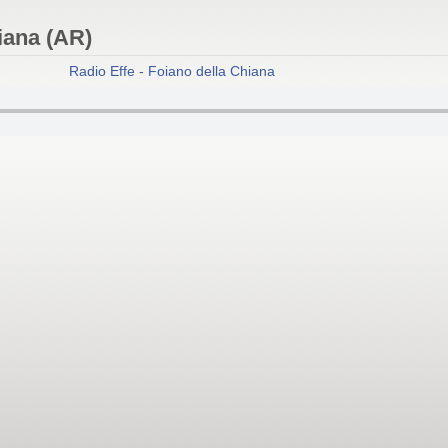
iana (AR)
Radio Effe - Foiano della Chiana (AR)