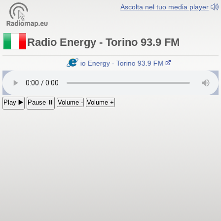
Ascolta nel tuo media player
Radio Energy - Torino 93.9 FM
Radio Energy - Torino 93.9 FM
Play ▶️
Pause ⏸
Volume -
Volume +