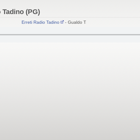
o Tadino (PG)
Erreti Radio Tadino
- Gualdo Tadino (PG)