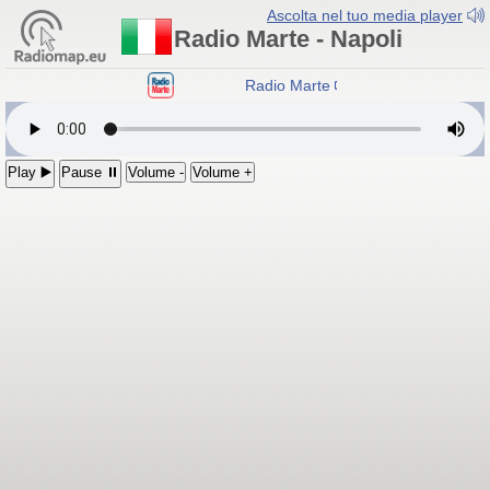
Ascolta nel tuo media player
Radio Marte - Napoli
Radio Marte
- Napoli
Play ▶️
Pause ⏸
Volume -
Volume +