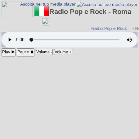
Ascolta nel tuo media player
Radio Pop e Rock - Roma
Radio Pop e Rock
- Ro
Play ▶️
Pause ⏸
Volume -
Volume +