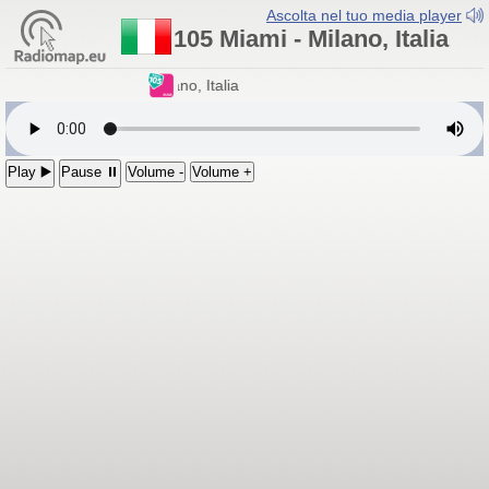
Ascolta nel tuo media player
105 Miami - Milano, Italia
105 Miami
- Milano, Italia
Play ▶️
Pause ⏸
Volume -
Volume +