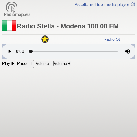
Ascolta nel tuo media player
Radio Stella - Modena 100.00 FM
Radio Stella - M
Play ▶️
Pause ⏸
Volume -
Volume +