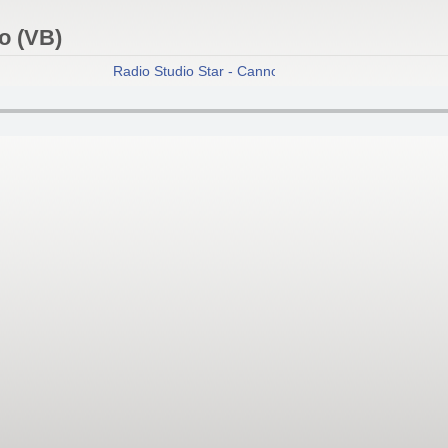
o (VB)
Radio Studio Star - Cannobio (VB)