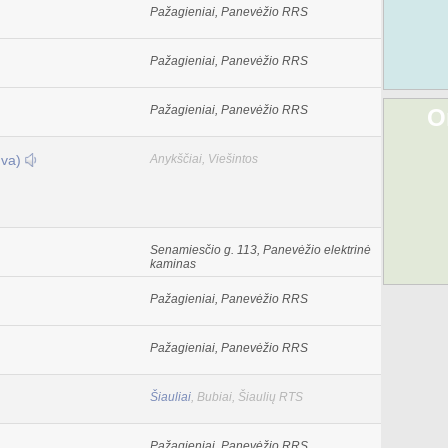
Pažagieniai, Panevėžio RRS
Pažagieniai, Panevėžio RRS
Pažagieniai, Panevėžio RRS
O
uva)
Anykščiai, Viešintos
Senamiesčio g. 113, Panevėžio elektrinė
kaminas
Pažagieniai, Panevėžio RRS
Pažagieniai, Panevėžio RRS
Šiauliai
, Bubiai, Šiaulių RTS
Pažagieniai, Panevėžio RRS