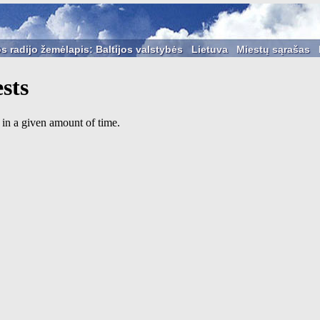
s radijo žemėlapis: Baltijos valstybės
Lietuva
Miestų sąrašas