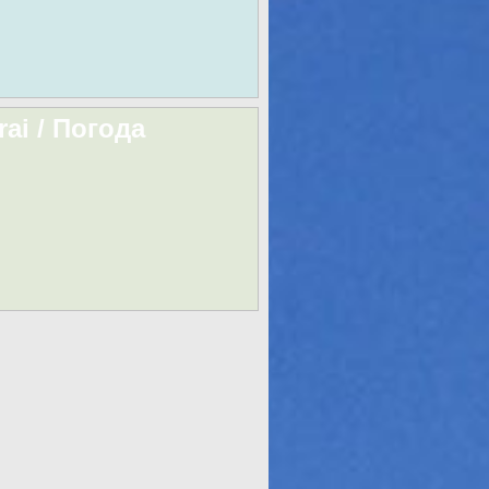
rai / Погода