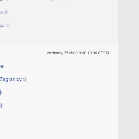
ио
жды
Viešintos, 75 kW (19:00-10:30 EEST)
ии
 Zagranicy