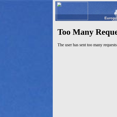
Europo