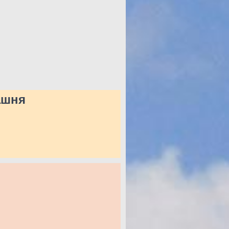
башня