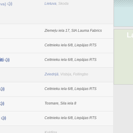
uva)
Lietuva
, Skoda
Ziemeļu iela 17, SIA Lauma Fabrics
L
Celtnieku iela 6/8, Liepājas RTS
iti
Celtnieku iela 6/8, Liepājas RTS
Zviedrijā
, Visbija, Follingbo
Celtnieku iela 6/8, Liepājas RTS
Tosmare, Sila iela 8
k
Celtnieku iela 6/8, Liepājas RTS
Kuldīga