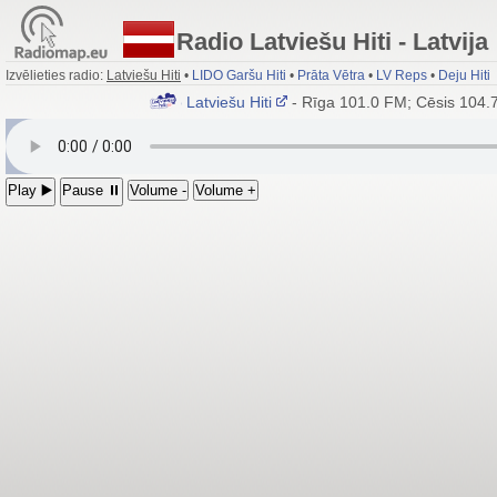
Radio Latviešu Hiti - Latvija
Izvēlieties radio:
Latviešu Hiti
•
LIDO Garšu Hiti
•
Prāta Vētra
•
LV Reps
•
Deju Hiti
Radio Latviešu Hiti
- Rīga 101.0 FM; Cēsis 104.7 
Play ▶️
Pause ⏸
Volume -
Volume +