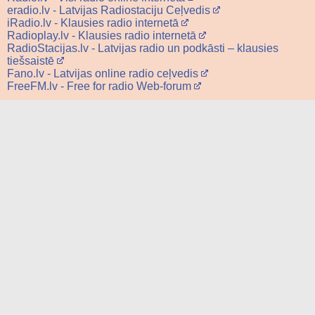
eradio.lv - Latvijas Radiostaciju Ceļvedis
iRadio.lv - Klausies radio internetā
Radioplay.lv - Klausies radio internetā
RadioStacijas.lv - Latvijas radio un podkāsti – klausies
tiešsaistē
Fano.lv - Latvijas online radio ceļvedis
FreeFM.lv - Free for radio Web-forum