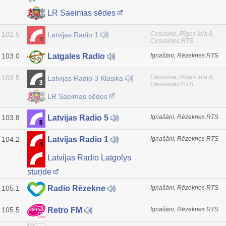
LR Saeimas sēdes
102.5
Cesvaine, Rīgas iela 8,
Latvijas Radio 1
Cesvaines RTS
103.0
Ignašāni, Rēzeknes RTS
Latgales Radio
103.5
Cesvaine, Rīgas iela 8,
Latvijas Radio 3 Klasika
Cesvaines RTS
LR Saeimas sēdes
103.8
Ignašāni, Rēzeknes RTS
Latvijas Radio 5
104.2
Ignašāni, Rēzeknes RTS
Latvijas Radio 1
Latvijas Radio Latgolys
stuņde
105.1
Ignašāni, Rēzeknes RTS
Radio Rēzekne
105.5
Ignašāni, Rēzeknes RTS
Retro FM