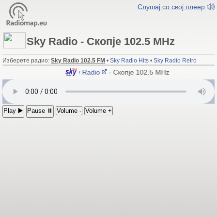
Слушај со свој плеер
Sky Radio - Скопје 102.5 MHz
Изберете радио:
Sky Radio 102.5 FM
•
Sky Radio Hits
•
Sky Radio Retro
Sky Radio
- Скопје 102.5 MHz
Play ▶️
Pause ⏸
Volume -
Volume +