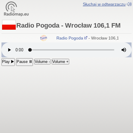
Słuchaj w odtwarzaczu
Radio Pogoda - Wrocław 106,1 FM
Radio Pogoda
- Wrocław 106,1 FM
Play ▶️
Pause ⏸
Volume -
Volume +