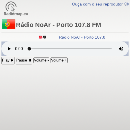
Ouça com o seu reprodutor
Rádio NoAr - Porto 107.8 FM
Rádio NoAr - Porto 107.8 FM
Play ▶️
Pause ⏸
Volume -
Volume +