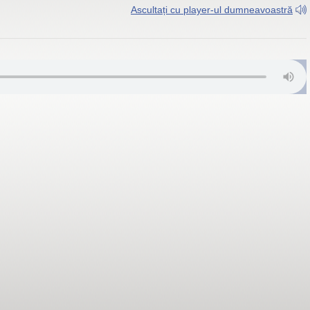
Ascultați cu player-ul dumneavoastră