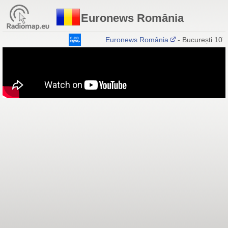
Euronews România
Euronews România
- București 107