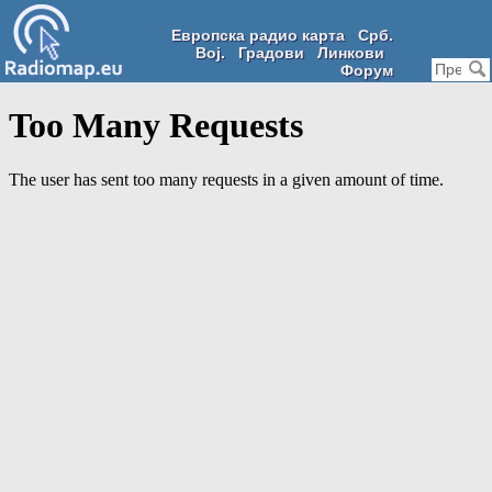
Европска радио карта
Срб.
Вој.
Градови
Линкови
Форум