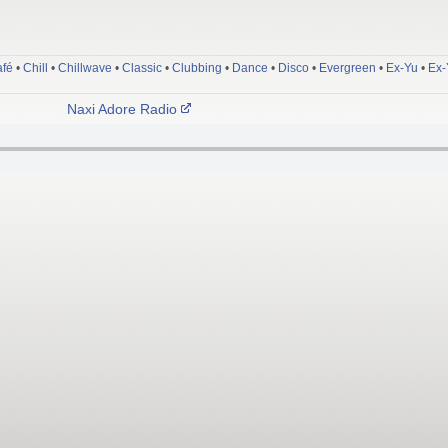
fé
•
Chill
•
Chillwave
•
Classic
•
Clubbing
•
Dance
•
Disco
•
Evergreen
•
Ex-Yu
•
Ex-
Naxi Adore Radio