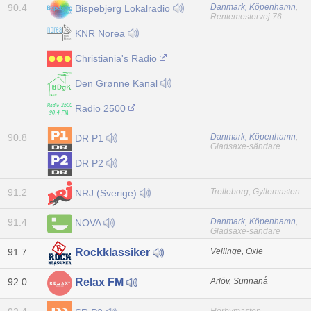
90.4
Danmark, Köpenhamn
,
Bispebjerg Lokalradio
Rentemestervej 76
KNR Norea
Christiania's Radio
Den Grønne Kanal
Radio 2500
90.8
Danmark, Köpenhamn
,
DR P1
Gladsaxe-sändare
DR P2
91.2
Trelleborg, Gyllemasten
NRJ (Sverige)
91.4
Danmark, Köpenhamn
,
NOVA
Gladsaxe-sändare
91.7
Vellinge, Oxie
Rockklassiker
92.0
Arlöv, Sunnanå
Relax FM