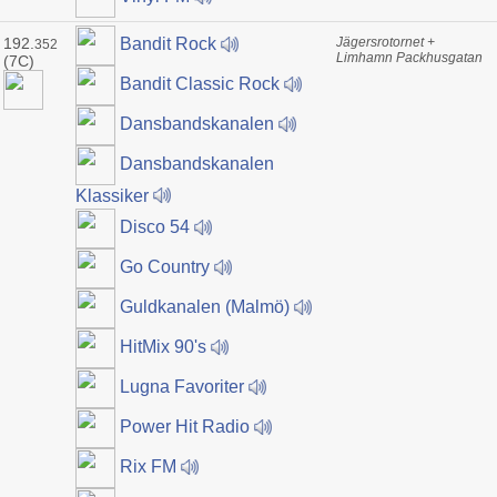
192.
Jägersrotornet +
Bandit Rock
352
Limhamn Packhusgatan
(7C)
Bandit Classic Rock
Dansbandskanalen
Dansbandskanalen
Klassiker
Disco 54
Go Country
Guldkanalen (Malmö)
HitMix 90's
Lugna Favoriter
Power Hit Radio
Rix FM