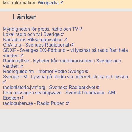
Mer information:
Wikipedia
Länkar
Myndigheten för press, radio och TV
Lokal radio och tv i Sverige
Närradions Riksorganisation
OnAir.nu - Sveriges Radioportal
SDXF - Sveriges DX-Förbund – vi lyssnar på radio från hela
världen
Radionytt.se - Nyheter från radiobranschen i Sverige och
världen
Radioguide.fm - Internet Radio Sverige
Sverige.FM - Lyssna på Radio via Internet, klicka och lyssna
radiohistoria.jvnf.org - Svenska Radioarkivet
hem.passagen.se/longwave - Svensk Rundradio - AM-
Epoken
radiopuben.se - Radio Puben