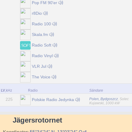
Pop FM 90'er
r8Dio
Radio 100
Skala.fm
Radio Soft
Radio Vinyl
VLR Jul
The Voice
LV
,kHz
Radio
Sändare
225
Polen, Bydgoszcz
, Solec
Polskie Radio Jedynka
Kujawski, 1000 kW
Jägersrotornet