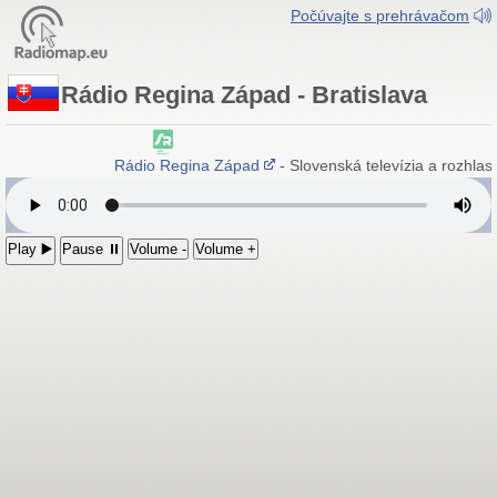
Počúvajte s prehrávačom
Rádio Regina Západ - Bratislava
Rádio Regina Západ
- Slovenská televízia a rozhlas,
Play ▶️
Pause ⏸
Volume -
Volume +